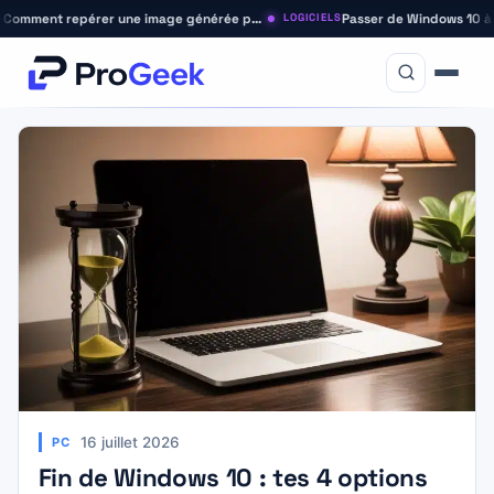
Comment repérer une image générée par IA (guide 2026)
LOGICIELS
16 juillet 2026
PC
Fin de Windows 10 : tes 4 options