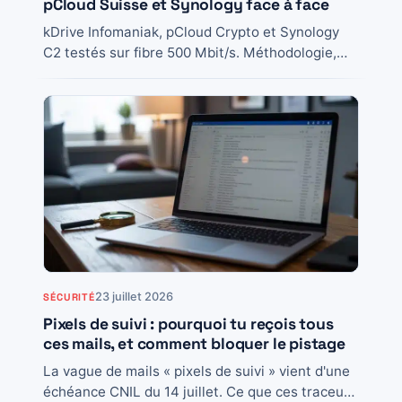
pCloud Suisse et Synology face à face
kDrive Infomaniak, pCloud Crypto et Synology
C2 testés sur fibre 500 Mbit/s. Méthodologie,
prix, chiffrement, verdicts par profil et choix
final.
23 juillet 2026
SÉCURITÉ
Pixels de suivi : pourquoi tu reçois tous
ces mails, et comment bloquer le pistage
La vague de mails « pixels de suivi » vient d'une
échéance CNIL du 14 juillet. Ce que ces traceurs