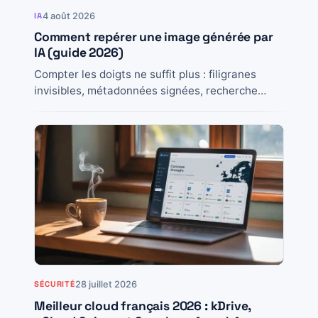
4 août 2026
IA
Comment repérer une image générée par
IA (guide 2026)
Compter les doigts ne suffit plus : filigranes
invisibles, métadonnées signées, recherche
inversée et bons réflexes, la méthode complète
pour vérifier une...
28 juillet 2026
SÉCURITÉ
Meilleur cloud français 2026 : kDrive,