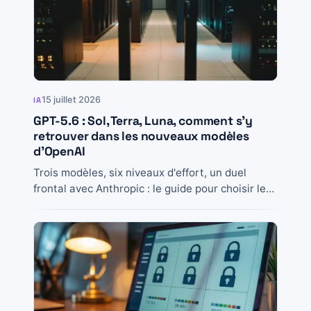
15 juillet 2026
IA
GPT-5.6 : Sol, Terra, Luna, comment s’y
retrouver dans les nouveaux modèles
d’OpenAI
Trois modèles, six niveaux d'effort, un duel
frontal avec Anthropic : le guide pour choisir le
bon modèle GPT-5.6 selon ton usage...