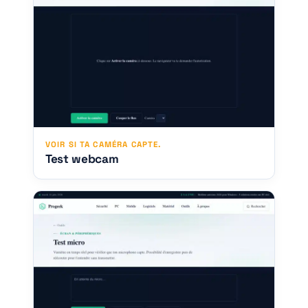
VOIR SI TA CAMÉRA CAPTE.
Test webcam