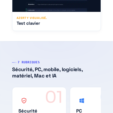
AZERTY VISUALISÉ.
Test clavier
7 RUBRIQUES
Sécurité, PC, mobile, logiciels,
matériel, Mac et IA
01
0
Sécurité
PC