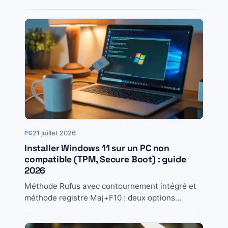
révèlent, quand...
21 juillet 2026
PC
Installer Windows 11 sur un PC non
compatible (TPM, Secure Boot) : guide
2026
Méthode Rufus avec contournement intégré et
méthode registre Maj+F10 : deux options
testées pour installer Windows 11 sur un PC
officiellement non...