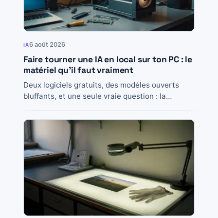
6 août 2026
IA
Faire tourner une IA en local sur ton PC : le
matériel qu’il faut vraiment
Deux logiciels gratuits, des modèles ouverts
bluffants, et une seule vraie question : la
mémoire. Le guide matériel honnête, NPU
compris.