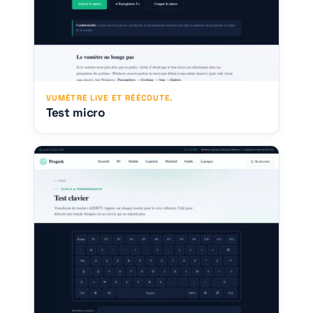
VUMÈTRE LIVE ET RÉÉCOUTE.
Test micro