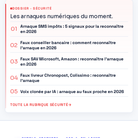
DOSSIER · SÉCURITÉ
Les arnaques numériques du moment.
Arnaque SMS impôts : 5 signaux pour la reconnaître
01
en 2026
Faux conseiller bancaire : comment reconnaître
02
l’arnaque en 2026
Faux SAV Microsoft, Amazon : reconnaître l’arnaque
03
en 2026
Faux livreur Chronopost, Colissimo : reconnaître
04
l’arnaque
05
Voix clonée par IA : arnaque au faux proche en 2026
TOUTE LA RUBRIQUE SÉCURITÉ
→